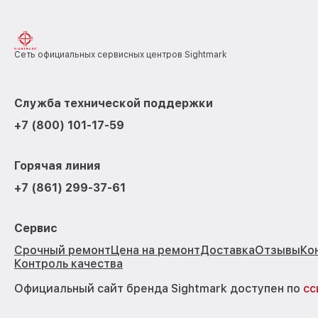
Сеть официальных сервисных центров Sightmark
Служба технической поддержки
+7 (800) 101-17-59
Горячая линия
+7 (861) 299-37-61
Сервис
Срочный ремонт
Цена на ремонт
Доставка
Отзывы
Ко
Контроль качества
Официальный сайт бренда Sightmark доступен по
сс