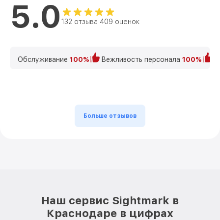
5.0
132 отзыва 409 оценок
Обслуживание
100%
Вежливость персонала
100%
К
Больше отзывов
Наш сервис Sightmark в
Краснодаре в цифрах