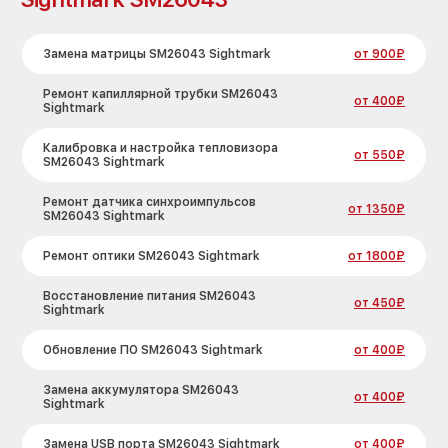
Замена матрицы SM26043 Sightmark
от 900₽
Ремонт капиллярной трубки SM26043
от 400₽
Sightmark
Калибровка и настройка тепловизора
от 550₽
SM26043 Sightmark
Ремонт датчика синхроимпульсов
от 1350₽
SM26043 Sightmark
Ремонт оптики SM26043 Sightmark
от 1800₽
Восстановление питания SM26043
от 450₽
Sightmark
Обновление ПО SM26043 Sightmark
от 400₽
Замена аккумулятора SM26043
от 400₽
Sightmark
Замена USB порта SM26043 Sightmark
от 400₽