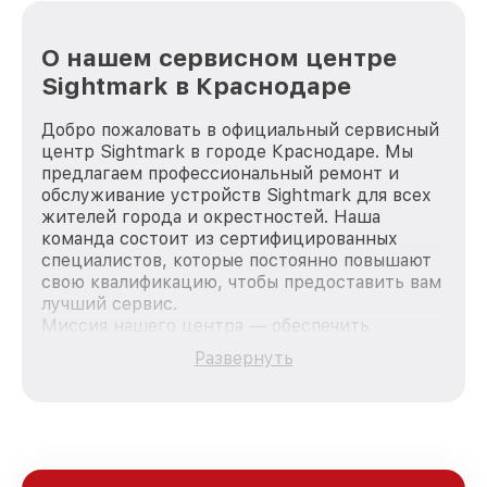
О нашем сервисном центре
Sightmark в Краснодаре
Добро пожаловать в официальный сервисный
центр Sightmark в городе Краснодаре. Мы
предлагаем профессиональный ремонт и
обслуживание устройств Sightmark для всех
жителей города и окрестностей. Наша
команда состоит из сертифицированных
специалистов, которые постоянно повышают
свою квалификацию, чтобы предоставить вам
лучший сервис.
Миссия нашего центра — обеспечить
качественный и доступный ремонт для
Развернуть
каждого пользователя продукции Sightmark,
вне зависимости от сложности поломки. Мы
стремимся к тому, чтобы каждый клиент был
удовлетворен скоростью и качеством
предоставляемых услуг. Наша цель — стать
лучшим сервисным центром Sightmark в