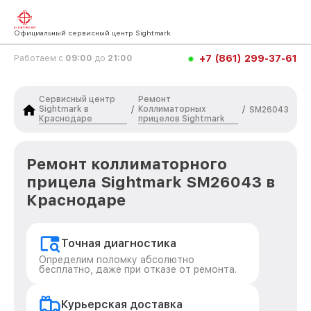
Официальный сервисный центр Sightmark
+7 (861) 299-37-61
Работаем с
09:00
до
21:00
Сервисный центр
Ремонт
Sightmark в
Коллиматорных
/
/
SM26043
Краснодаре
прицелов Sightmark
Ремонт коллиматорного
прицела Sightmark SM26043 в
Краснодаре
Точная диагностика
Определим поломку абсолютно
бесплатно, даже при отказе от ремонта.
Курьерская доставка