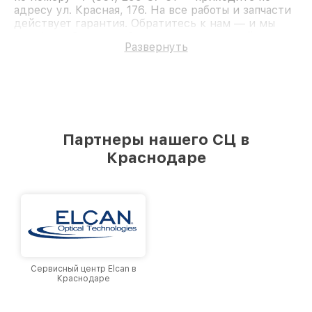
адресу ул. Красная, 176. На все работы и запчасти
действует гарантия. Обратитесь к нам — и мы
вернём работоспособность вашему устройству.
Развернуть
Партнеры нашего СЦ в
Краснодаре
Сервисный центр Elcan в
Краснодаре