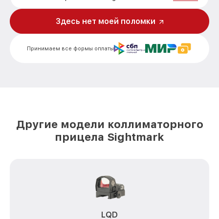
Ремонт встроенного дальномера и
Здесь нет моей поломки
от 550₽
других устройств SM26043 Sightmark
Принимаем все формы оплаты
Другие модели коллиматорного
прицела Sightmark
LQD