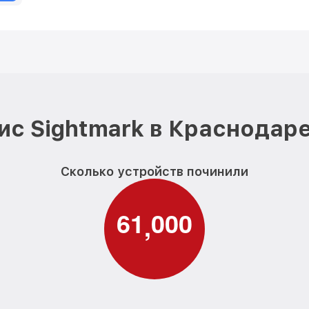
ис Sightmark в Краснодаре
Сколько устройств починили
6
1
0
0
0
,