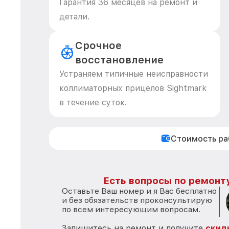
Гарантия 36 месяцев на ремонт и
детали.
Срочное
восстановление
Устраняем типичные неисправности
коллиматорных прицелов Sightmark
в течение суток.
Стоимость р
Есть вопросы по ремонту
Оставьте Ваш номер и я Вас бесплатно
и без обязательств проконсультирую
по всем интересующим вопросам.
Запишитесь на ремонт и получите
скид