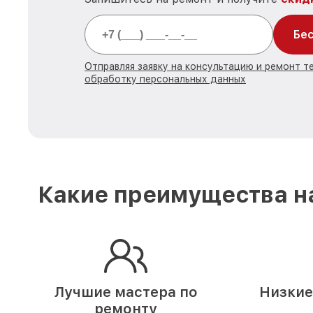
Бес
Отправляя заявку на консультацию и ремонт те
обработку персональных данных
Какие преимущества на
Лучшие мастера по
Низкие
ремонту