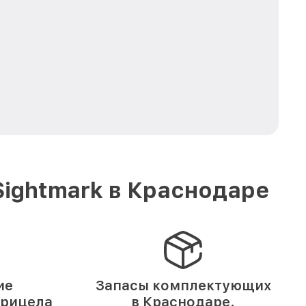
Sightmark в Краснодаре
ие
Запасы комплектующих
прицела
в Краснодаре.