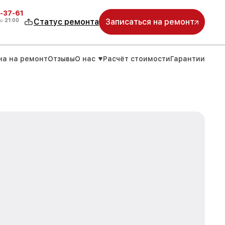
-37-61
о
21:00
Статус ремонта
Записаться на ремонт
на на ремонт
Отзывы
О нас
Расчёт стоимости
Гарантии