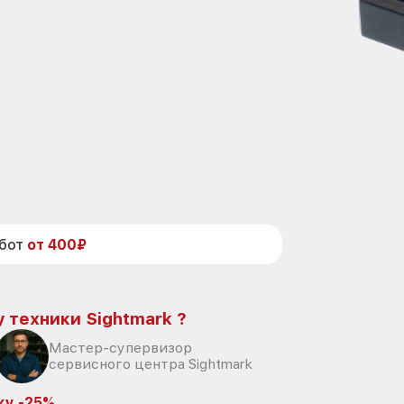
абот
от 400₽
 техники Sightmark ?
Мастер-супервизор
сервисного центра Sightmark
ку -25%