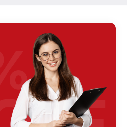
%
OFF