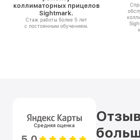
коллиматорных прицелов
Спр
обсл
Sightmark.
колл
Стаж работы более 5 лет
Sig
с постоянным обучением.
Отзыв
Средняя оценка
больш
5.0