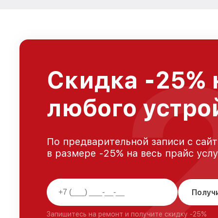
Скидка -25% 
любого устро
По предварительной записи с сайт
в размере -25% на весь прайс усл
Получ
Запишитесь на ремонт и получите скидку -25%