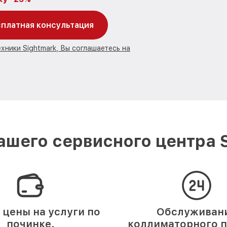
платная консультация
хники Sightmark, Вы соглашаетесь на
шего сервисного центра 
 цены на услуги по
Обслуживан
починке.
коллиматорного 