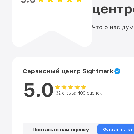
цент
Что о нас ду
Сервисный центр Sightmark
5.0
132 отзыва 409 оценок
Поставьте нам оценку
Оставить отзы