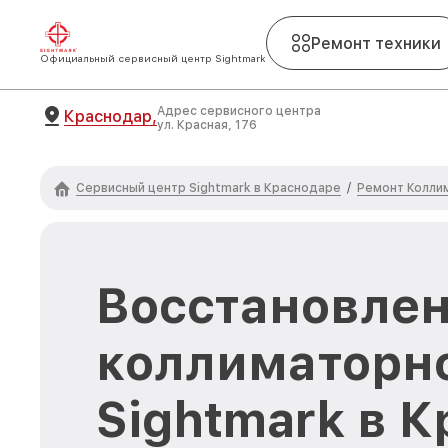
Ремонт техники
Официальный сервисный центр Sightmark
Адрес сервисного центра
Краснодар,
ул. Красная, 176
Сервисный центр Sightmark в Краснодаре
Ремонт Колли
/
Восстановлен
коллиматорн
Sightmark в 