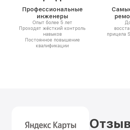
Профессиональные
Самые
инженеры
ремо
Опыт более 5 лет
До
Проходят жёсткий контроль
восста
навыков
прицела S
Постоянное повышение
квалификации
Отзыв