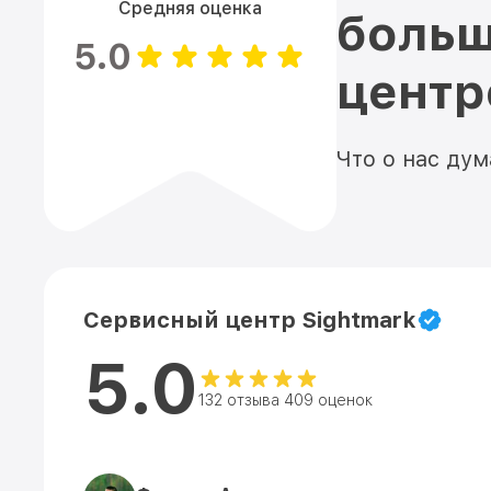
Средняя оценка
больш
5.0
цент
Что о нас ду
Сервисный центр Sightmark
5.0
132 отзыва 409 оценок