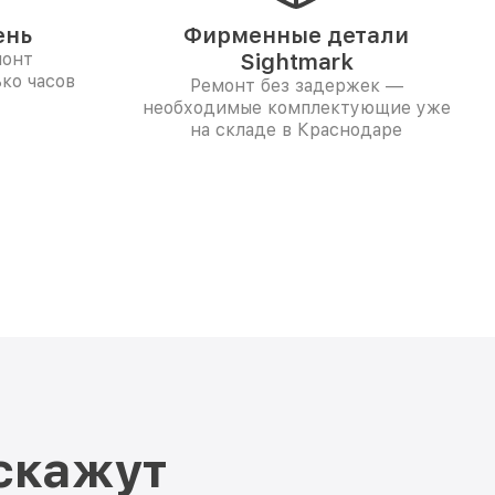
ень
Фирменные детали
монт
Sightmark
ко часов
Ремонт без задержек —
необходимые комплектующие уже
на складе в Краснодаре
скажут