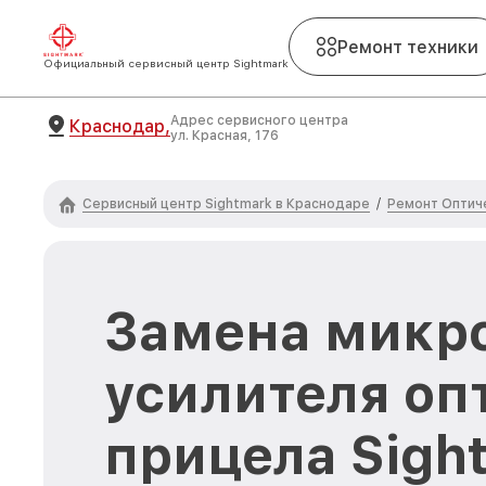
Ремонт техники
Официальный сервисный центр Sightmark
Адрес сервисного центра
Краснодар,
ул. Красная, 176
Сервисный центр Sightmark в Краснодаре
Ремонт Оптиче
/
Замена микр
усилителя оп
прицела Sigh