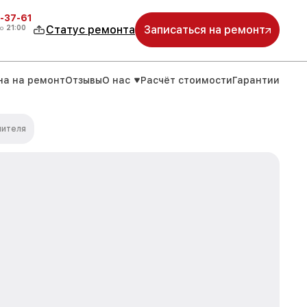
-37-61
о
21:00
Статус ремонта
Записаться на ремонт
на на ремонт
Отзывы
О нас
Расчёт стоимости
Гарантии
лителя