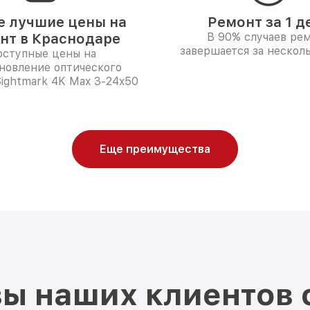
 лучшие цены на
Ремонт за 1 д
нт в Краснодаре
В 90% случаев ре
завершается за несколь
ступные цены на
новление оптического
ightmark 4K Max 3-24x50
Еще преимущества
ы наших клиентов 