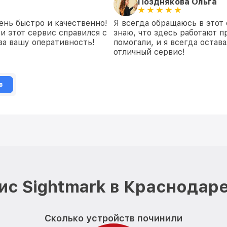
Позднякова Ольга
ень быстро и качественно!
Я всегда обращаюсь в этот 
и этот сервис справился с
знаю, что здесь работают п
 за вашу оперативность!
помогали, и я всегда остав
отличный сервис!
в
ис Sightmark в Краснодаре
Сколько устройств починили