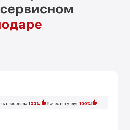
 сервисном
нодаре
ть персонала
100%
Качества услуг
100%