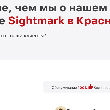
е, чем мы о нашем
ре
Sightmark в Крас
мают наши клиенты?
Обслуживание
100%
Вежливос