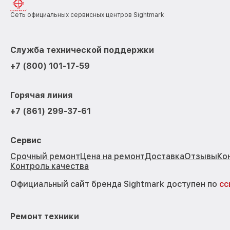
Сеть официальных сервисных центров Sightmark
Служба технической поддержки
+7 (800) 101-17-59
Горячая линия
+7 (861) 299-37-61
Сервис
Срочный ремонт
Цена на ремонт
Доставка
Отзывы
Ко
Контроль качества
Официальный сайт бренда Sightmark доступен по
сс
Ремонт техники