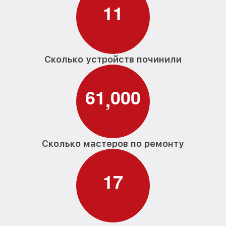
1
1
Сколько устройств починили
6
1
0
0
0
,
Сколько мастеров по ремонту
1
7