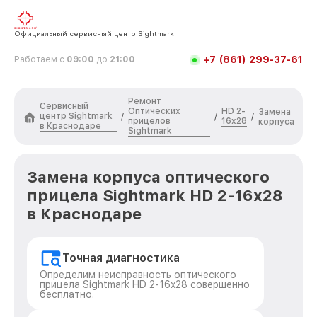
Официальный сервисный центр Sightmark
+7 (861) 299-37-61
Работаем с
09:00
до
21:00
Ремонт
Сервисный
Оптических
HD 2-
Замена
центр Sightmark
/
/
/
прицелов
16x28
корпуса
в Краснодаре
Sightmark
Замена корпуса оптического
прицела Sightmark HD 2-16x28
в Краснодаре
Точная диагностика
Определим неисправность оптического
прицела Sightmark HD 2-16x28 совершенно
бесплатно.