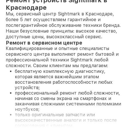
Ремонт устройств Sightmark в
Краснодаре
Мы, сервисный центр Sightmark в Краснодаре,
более 5 лет осуществляем гарантийное и
послегарантийное обслуживание техники бренда.
Наши безусловные принципы: высокое качество,
доступные цены, высококлассный сервис.
Ремонт в сервисном центре
Квалифицированные и опытные специалисты
сервисного центра выполняют ремонт бытовой и
профессиональной техники Sightmark любой
сложности. Своим клиентам мы предлагаем:
бесплатную комплексную диагностику,
которая является важнейшим этапом
восстановления работоспособности любых
устройств;
профессиональный ремонт любой сложности,
начиная со смены экрана на смартфонах и
заканчивая сложными системными поломками
ноутбуков;
только оригинальные запчасти или
высококачественные аналоги и только после
согласования с клиентом.