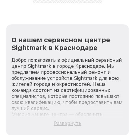
лучше!
О нашем сервисном центре
Sightmark в Краснодаре
Добро пожаловать в официальный сервисный
центр Sightmark в городе Краснодаре. Мы
предлагаем профессиональный ремонт и
обслуживание устройств Sightmark для всех
жителей города и окрестностей. Наша
команда состоит из сертифицированных
специалистов, которые постоянно повышают
свою квалификацию, чтобы предоставить вам
лучший сервис.
Миссия нашего центра — обеспечить
качественный и доступный ремонт для
Развернуть
каждого пользователя продукции Sightmark,
вне зависимости от сложности поломки. Мы