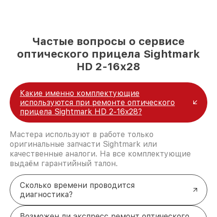
Частые вопросы о сервисе
оптического прицела Sightmark
HD 2-16x28
Какие именно комплектующие
используются при ремонте оптического
прицела Sightmark HD 2-16x28?
Мастера используют в работе только
оригинальные запчасти Sightmark или
качественные аналоги. На все комплектующие
выдаём гарантийный талон.
Сколько времени проводится
диагностика?
Возможен ли экспресс ремонт оптического