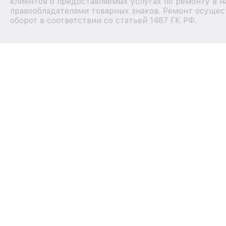
клиентов о предоставляемых услугах по ремонту в н
правообладателями товарных знаков. Ремонт осущес
оборот в соответствии со статьей 1487 ГК РФ.