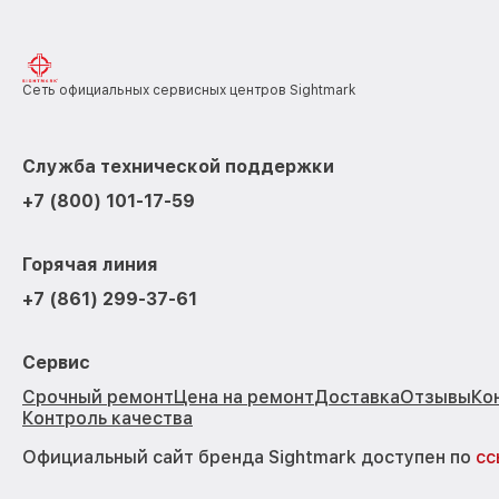
Сеть официальных сервисных центров Sightmark
Служба технической поддержки
+7 (800) 101-17-59
Горячая линия
+7 (861) 299-37-61
Сервис
Срочный ремонт
Цена на ремонт
Доставка
Отзывы
Ко
Контроль качества
Официальный сайт бренда Sightmark доступен по
сс