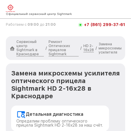
Официальный сервисный центр Sightmark
+7 (861) 299-37-61
Работаем с
09:00
до
21:00
Сервисный
Ремонт
Замена
центр
Оптических
HD 2-
/
/
/
микросхемы
Sightmark в
прицелов
16x28
усилителя
Краснодаре
Sightmark
Замена микросхемы усилителя
оптического прицела
Sightmark HD 2-16x28 в
Краснодаре
Детальная диагностика
Определим проблему оптического
прицела Sightmark HD 2-16x28 за наш счёт.