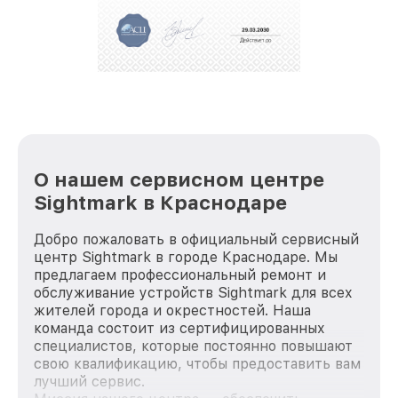
За годы своей деятельности мы получали только
положительные отзывы и обрели отличную
репутацию. Мы постоянно совершенствуемся и
стараемся каждый день делать наш сервис еще
лучше!
О нашем сервисном центре
Sightmark в Краснодаре
Добро пожаловать в официальный сервисный
центр Sightmark в городе Краснодаре. Мы
предлагаем профессиональный ремонт и
обслуживание устройств Sightmark для всех
жителей города и окрестностей. Наша
команда состоит из сертифицированных
специалистов, которые постоянно повышают
свою квалификацию, чтобы предоставить вам
лучший сервис.