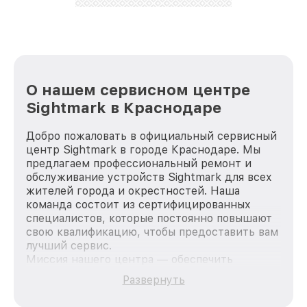
лучше!
О нашем сервисном центре
Sightmark в Краснодаре
Добро пожаловать в официальный сервисный
центр Sightmark в городе Краснодаре. Мы
предлагаем профессиональный ремонт и
обслуживание устройств Sightmark для всех
жителей города и окрестностей. Наша
команда состоит из сертифицированных
специалистов, которые постоянно повышают
свою квалификацию, чтобы предоставить вам
лучший сервис.
Миссия нашего центра — обеспечить
качественный и доступный ремонт для
Развернуть
каждого пользователя продукции Sightmark,
вне зависимости от сложности поломки. Мы