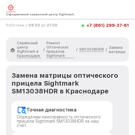
Официальный сервисный центр Sightmark
+7 (861) 299-37-61
Работаем с
09:00
до
21:00
Сервисный
Ремонт
центр
Оптических
Замена
SM13038HDR
/
/
/
Sightmark в
прицелов
матрицы
Краснодаре
Sightmark
Замена матрицы оптического
прицела Sightmark
SM13038HDR в Краснодаре
Точная диагностика
Определим неисправность оптического
прицела Sightmark SM13038HDR за наш
счёт.