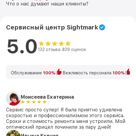
Что о нас думают наши клиенты?
Сервисный центр Sightmark
5.0
132 отзыва 409 оценок
Обслуживание
100%
Вежливость персонала
100%
К
Моисеева Екатерина
Сервис просто супер! Я была приятно удивлена
скоростью и профессионализмом этого сервиса.
Сроки и стоимость ремонта меня устроили. Мой
оптический прицел починили за пару дней!
Ильина Ксения