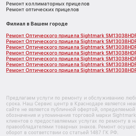
Ремонт коллиматорных прицелов
Ремонт оптических прицелов
Филиал в Вашем городе
Ремонт Оптического прицела Sightmark SM13038HD
Ремонт Оптического прицела Sightmark SM13038HD
Ремонт Оптического прицела Sightmark SM13038HD
Ремонт Оптического прицела Sightmark SM13038HD
Ремонт Оптического прицела Sightmark SM13038HD
Ремонт Оптического прицела Sightmark SM13038HD
Ремонт Оптического прицела Sightmark SM13038HD
Предлагаем услуги по ремонту и обслуживанию любы
срока. Наш Сервис центр в Краснодаре является не
сайте не является публичной офертой, определяемой
обозначения и упоминания торговой марки Sightmar
клиентов о предоставляемых услугах по ремонту в н
правообладателями товарных знаков. Ремонт осущес
оборот в соответствии со статьей 1487 ГК РФ.