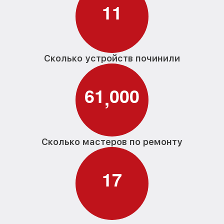
1
1
Сколько устройств починили
6
1
0
0
0
,
Сколько мастеров по ремонту
1
7