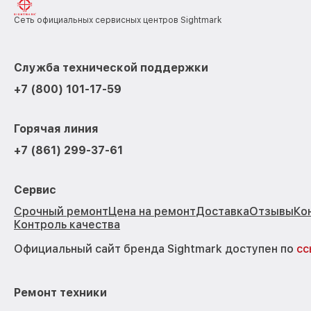
Сеть официальных сервисных центров Sightmark
Служба технической поддержки
+7 (800) 101-17-59
Горячая линия
+7 (861) 299-37-61
Сервис
Срочный ремонт
Цена на ремонт
Доставка
Отзывы
Ко
Контроль качества
Официальный сайт бренда Sightmark доступен по
сс
Ремонт техники