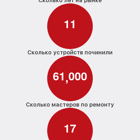
Сколько лет на рынке
1
1
Сколько устройств починили
6
1
0
0
0
,
Сколько мастеров по ремонту
1
7