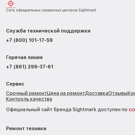
Сеть официальных сервисных центров Sightmark
Служба технической поддержки
+7 (800) 101-17-59
Горячая линия
+7 (861) 299-37-61
Сервис
Срочный ремонт
Цена на ремонт
Доставка
Отзывы
Ко
Контроль качества
Официальный сайт бренда Sightmark доступен по
сс
Ремонт техники