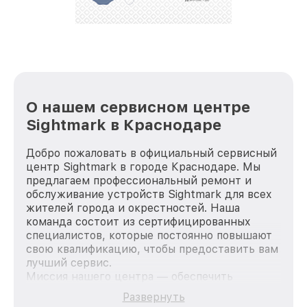
стараемся каждый день делать наш сервис еще
лучше!
О нашем сервисном центре
Sightmark в Краснодаре
Добро пожаловать в официальный сервисный
центр Sightmark в городе Краснодаре. Мы
предлагаем профессиональный ремонт и
обслуживание устройств Sightmark для всех
жителей города и окрестностей. Наша
команда состоит из сертифицированных
специалистов, которые постоянно повышают
свою квалификацию, чтобы предоставить вам
лучший сервис.
Миссия нашего центра — обеспечить
качественный и доступный ремонт для
Развернуть
каждого пользователя продукции Sightmark,