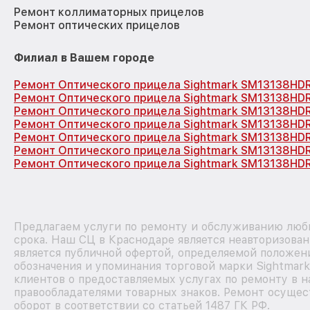
Ремонт коллиматорных прицелов
Ремонт оптических прицелов
Филиал в Вашем городе
Ремонт Оптического прицела Sightmark SM13138HD
Ремонт Оптического прицела Sightmark SM13138HD
Ремонт Оптического прицела Sightmark SM13138HD
Ремонт Оптического прицела Sightmark SM13138HD
Ремонт Оптического прицела Sightmark SM13138HD
Ремонт Оптического прицела Sightmark SM13138HD
Ремонт Оптического прицела Sightmark SM13138HDR
Предлагаем услуги по ремонту и обслуживанию любы
срока. Наш СЦ в Краснодаре является неавторизова
является публичной офертой, определяемой положен
обозначения и упоминания торговой марки Sightmar
клиентов о предоставляемых услугах по ремонту в н
правообладателями товарных знаков. Ремонт осущес
оборот в соответствии со статьей 1487 ГК РФ.